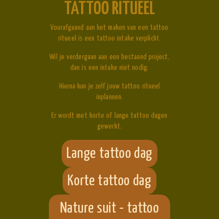
TATTOO RITUEEL
Voorafgaand aan het maken van een tattoo
ritueel is een tattoo intake verplicht.
Wil je verdergaan aan een bestaand project,
dan is een intake niet nodig.
Hierna kun je zelf jouw tattoo ritueel
inplannen.
Er wordt met korte of lange tattoo dagen
gewerkt.
Lange tattoo dag
Korte tattoo dag
Nature suit - tattoo