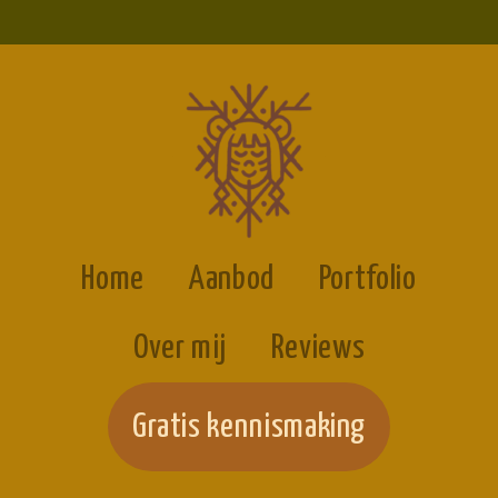
Home
Aanbod
Portfolio
Over mij
Reviews
Gratis kennismaking