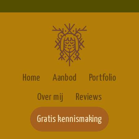
Home
Aanbod
Portfolio
Over mij
Reviews
Gratis kennismaking